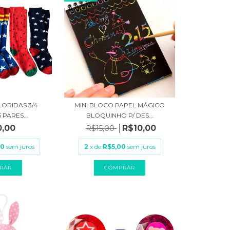
LORIDAS 3/4
MINI BLOCO PAPEL MÁGICO
 PARES...
BLOQUINHO P/ DES...
0,00
R$10,00
R$15,00
00
sem juros
2
x de
R$5,00
sem juros
RAR