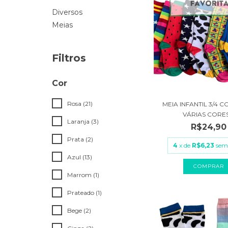
Diversos
Meias
Filtros
Cor
Rosa (21)
MEIA INFANTIL 3/4 
VÁRIAS CORES.
Laranja (3)
R$24,90
Prata (2)
4
x de
R$6,23
sem
Azul (13)
COMPRAR
Marrom (1)
Prateado (1)
Bege (2)