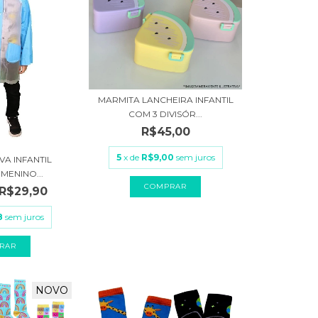
MARMITA LANCHEIRA INFANTIL
COM 3 DIVISÓR...
R$45,00
5
x de
R$9,00
sem juros
VA INFANTIL
MENINO...
COMPRAR
R$29,90
8
sem juros
RAR
NOVO