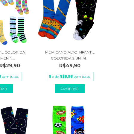
NTIL COLORIDA
MEIA CANO ALTO INFANTIL
MENIN...
COLORIDA 2 UNI M...
R$29,90
R$49,90
8
sem juros
5
x de
R$9,98
sem juros
RAR
COMPRAR