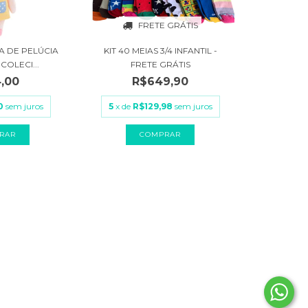
FRETE GRÁTIS
 DE PELÚCIA
KIT 40 MEIAS 3/4 INFANTIL -
COLECI...
FRETE GRÁTIS
,00
R$649,90
0
sem juros
5
x de
R$129,98
sem juros