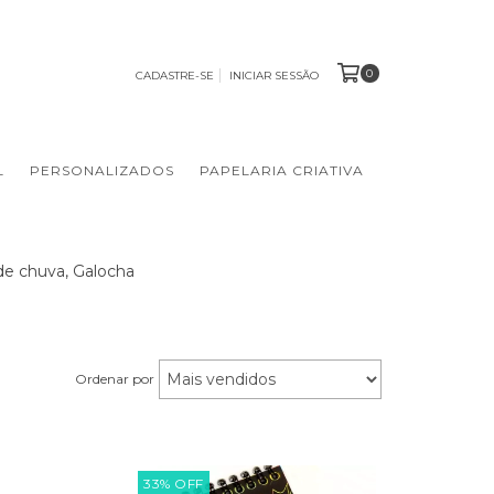
0
CADASTRE-SE
INICIAR SESSÃO
L
PERSONALIZADOS
PAPELARIA CRIATIVA
 de chuva, Galocha
Ordenar por
33
%
OFF