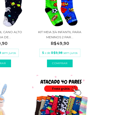
TIL CANO ALTO
KIT MEIA 3/4 INFANTIL PARA
A DE...
MENINOS 2 PAR...
,90
R$49,90
8
sem juros
5
x de
R$9,98
sem juros
RAR
COMPRAR