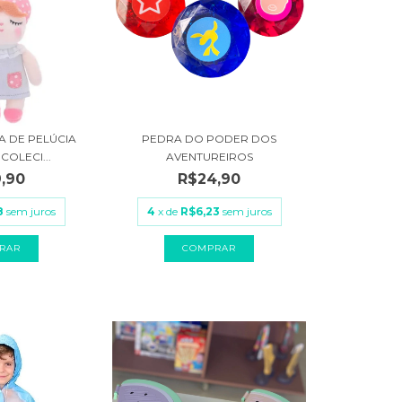
 DE PELÚCIA
PEDRA DO PODER DOS
COLECI...
AVENTUREIROS
,90
R$24,90
8
sem juros
4
x de
R$6,23
sem juros
COMPRAR