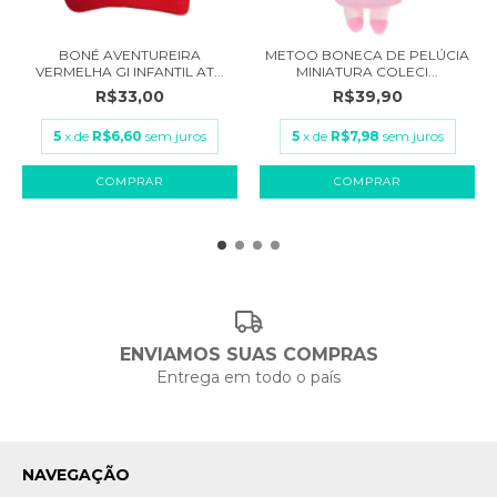
BONÉ AVENTUREIRA
METOO BONECA DE PELÚCIA
VERMELHA GI INFANTIL AT...
MINIATURA COLECI...
R$33,00
R$39,90
5
x de
R$6,60
sem juros
5
x de
R$7,98
sem juros
ENVIAMOS SUAS COMPRAS
Entrega em todo o país
NAVEGAÇÃO