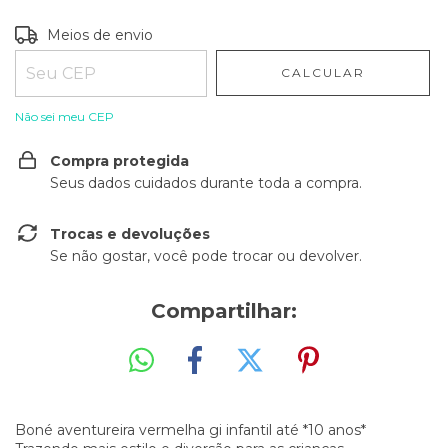
Entregas para o CEP:
ALTERAR CEP
Meios de envio
CALCULAR
Não sei meu CEP
Compra protegida
Seus dados cuidados durante toda a compra.
Trocas e devoluções
Se não gostar, você pode trocar ou devolver.
Compartilhar:
Boné aventureira vermelha gi infantil até *10 anos*