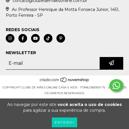
contato@clubedemaesonline.com.br
Av Professor Henrique da Motta Fonseca Júnior, 1451,
Porto Ferreira - SP
REDES SOCIAIS
NEWSLETTER
COPYRIGHT CLUBE DE MÃES ONLINE CASA E KIDS - 17.948.218/0001-75 - 2026. TODOS
OS DIREITOS RESERVADOS.
Ao navegar por este site
você aceita o uso de cookies
para agilizar a sua experiência de compra.
ENTENDI