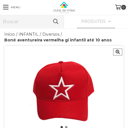
MENU
0
PRODUTOS
Início
/
INFANTIL
/
Diversos
/
Boné aventureira vermelha gi infantil até 10 anos