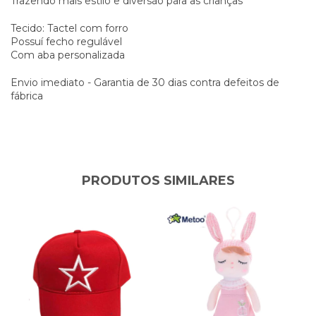
Trazendo mais estilo e diversão para as crianças
Tecido: Tactel com forro
Possuí fecho regulável
Com aba personalizada
Envio imediato - Garantia de 30 dias contra defeitos de
fábrica
PRODUTOS SIMILARES